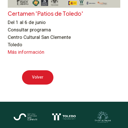
Certamen 'Patios de Toledo'
Del 1 al 6 de junio
Consultar programa
Centro Cultural San Clemente
Toledo
Más información
Volver