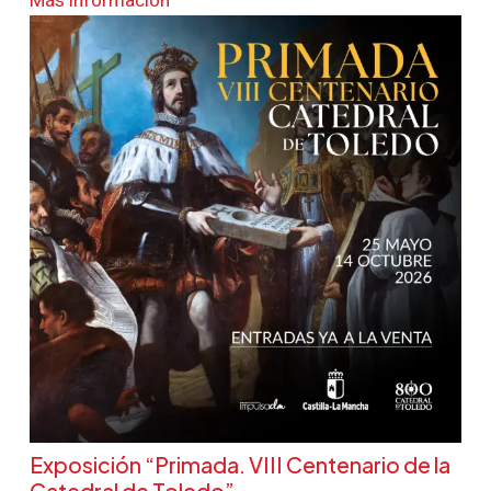
Más información
Exposición “Primada. VIII Centenario de la
Catedral de Toledo”