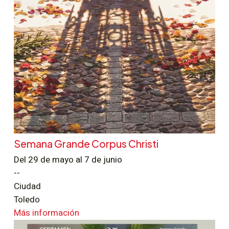
Semana Grande Corpus Christi
Del 29 de mayo al 7 de junio
--
Ciudad
Toledo
Más información