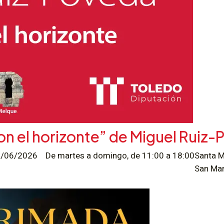
on el horizonte” de Miguel Ruiz
07/06/2026
De martes a domingo, de 11:00 a 18:00
Santa M
San Mar