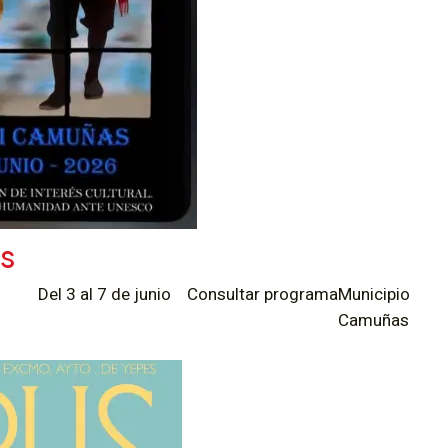
s
Del 3 al 7 de junio
Consultar programa
Municipio
Camuñas