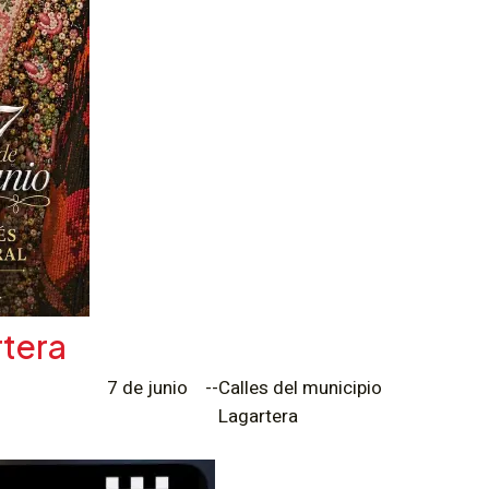
rtera
7 de junio
--
Calles del municipio
Lagartera