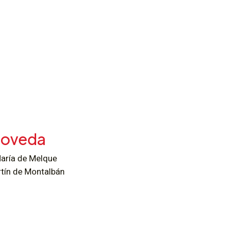
-Poveda
aría de Melque
tín de Montalbán