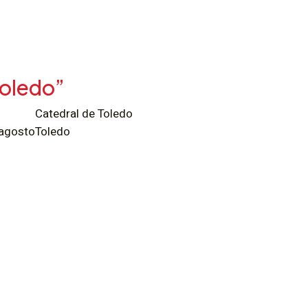
Toledo”
Catedral de Toledo
 agosto
Toledo