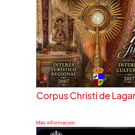
Corpus Christi de Laga
Más información