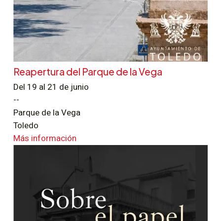
Reapertura del Parque de la Vega
Del 19 al 21 de junio
--
Parque de la Vega
Toledo
Más información