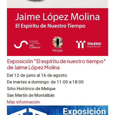
Exposición "El espíritu de nuestro tiempo"
de Jaime López Molina
Del 12 de junio al 16 de agosto
De martes a domingo: de 11:00 a 18:00
Sitio Histórico de Melque
San Martín de Montalbán
Más información