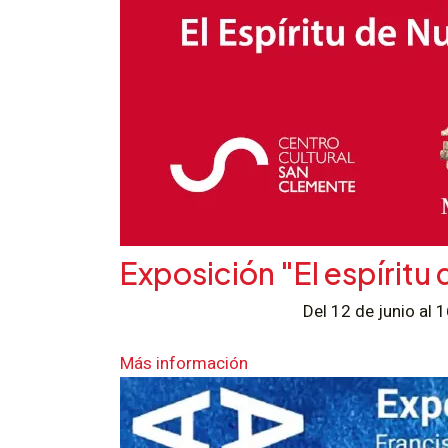
Exposición "El espíritu
Del 12 de junio a
Más información