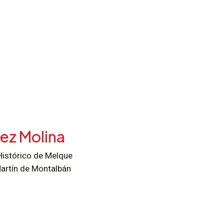
pez Molina
 Histórico de Melque
artín de Montalbán