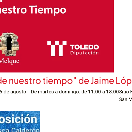
 de nuestro tiempo" de Jaime Ló
l 16 de agosto
De martes a domingo: de 11:00 a 18:00
Sitio
San M