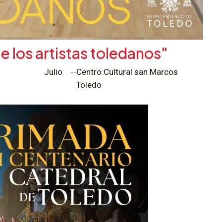
e los artistas toledanos"
Julio
--
Centro Cultural san Marcos
Toledo