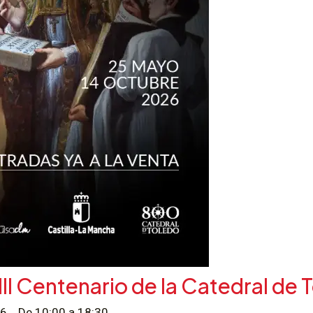
II Centenario de la Catedral de 
026
De 10:00 a 18:30