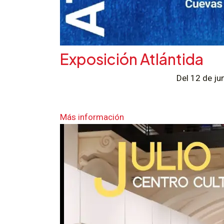
Exposición Atlántida
Del 12 de ju
Más información