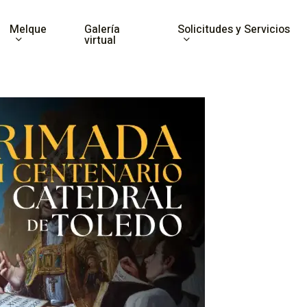
Melque
Solicitudes y Servicios
Galería
virtual