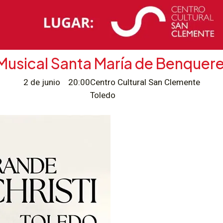
Musical Santa María de Benquer
2 de junio
20:00
Centro Cultural San Clemente
Toledo