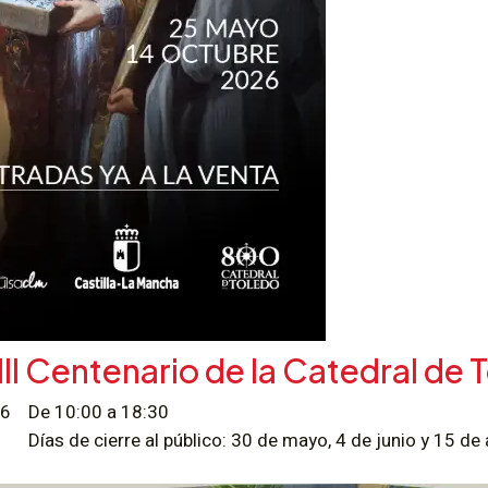
II Centenario de la Catedral de 
026
De 10:00 a 18:30
Días de cierre al público: 30 de mayo, 4 de junio y 15 de