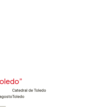
Toledo”
Catedral de Toledo
 agosto
Toledo