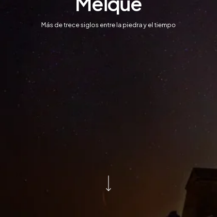
Melque
Más de trece siglos entre la piedra y el tiempo