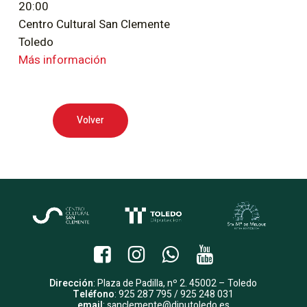
20:00
Centro Cultural San Clemente
Toledo
Más información
Volver
Dirección
: Plaza de Padilla, nº 2. 45002 – Toledo
Teléfono
: 925 287 795 / 925 248 031
email
:
sanclemente@diputoledo.es