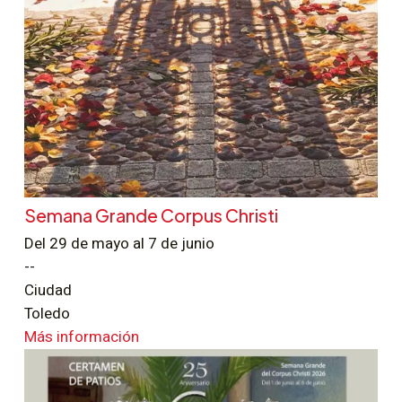
Semana Grande Corpus Christi
Del 29 de mayo al 7 de junio
--
Ciudad
Toledo
Más información