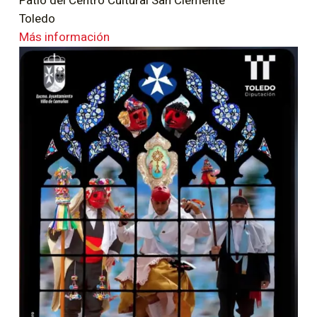
Patio del Centro Cultural San Clemente
Toledo
Más información