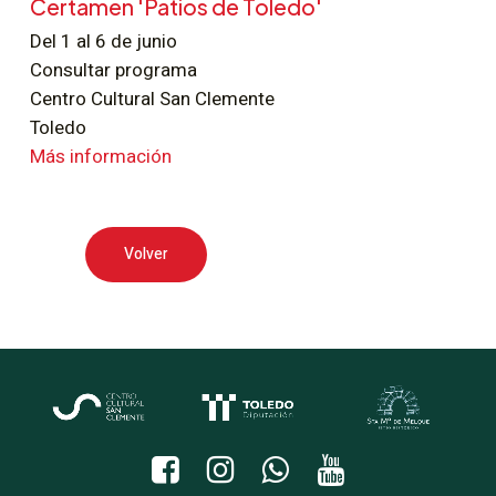
Certamen 'Patios de Toledo'
Del 1 al 6 de junio
Consultar programa
Centro Cultural San Clemente
Toledo
Más información
Volver