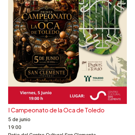
I Campeonato de la Oca de Toledo
5 de junio
19:00