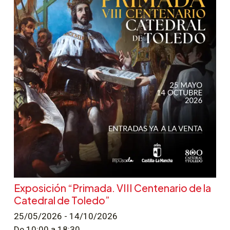
Exposición “Primada. VIII Centenario de la
Catedral de Toledo”
25/05/2026 - 14/10/2026
De 10:00 a 18:30