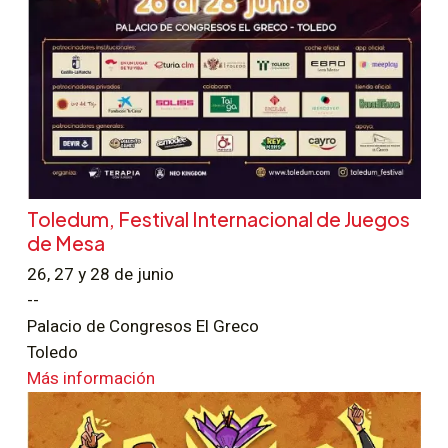
Toledum, Festival Internacional de Juegos
de Mesa
26, 27 y 28 de junio
--
Palacio de Congresos El Greco
Toledo
Más información