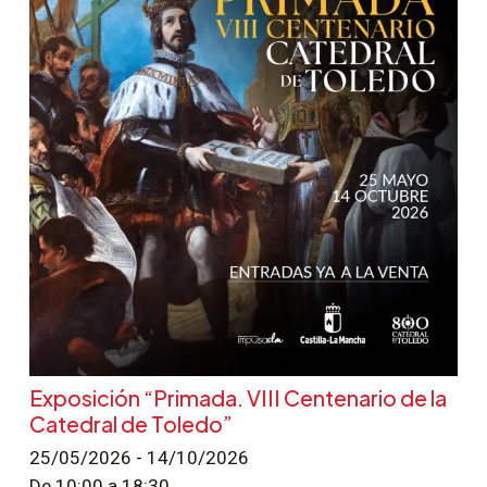
Exposición “Primada. VIII Centenario de la
Catedral de Toledo”
25/05/2026 - 14/10/2026
De 10:00 a 18:30