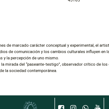
45165
es de marcado carácter conceptual y experimental, el artis
dios de comunicación y los cambios culturales influyen en la
s y la percepción de uno mismo.
 la mirada del “paseante-testigo”, observador crítico de l
 de la sociedad contemporánea.