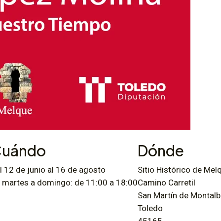
uándo
Dónde
l 12 de junio al 16 de agosto
Sitio Histórico de Mel
 martes a domingo: de 11:00 a 18:00
Camino Carretil
San Martín de Montal
Toledo