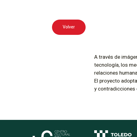
Volver
A través de imágen
tecnología, los me
relaciones humana
El proyecto adopta
y contradicciones