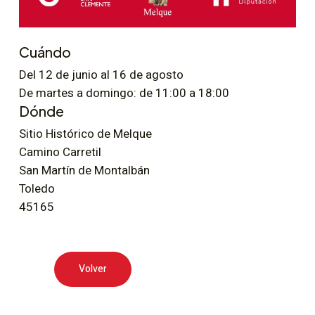
Cuándo
Del 12 de junio al 16 de agosto
De martes a domingo: de 11:00 a 18:00
Dónde
Sitio Histórico de Melque
Camino Carretil
San Martín de Montalbán
Toledo
45165
Volver