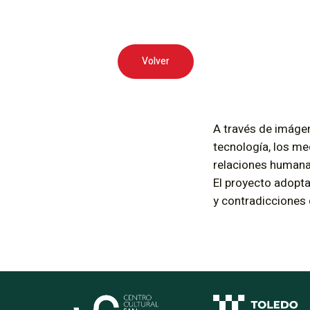
Volver
A través de imágen
tecnología, los me
relaciones humana
El proyecto adopta
y contradicciones