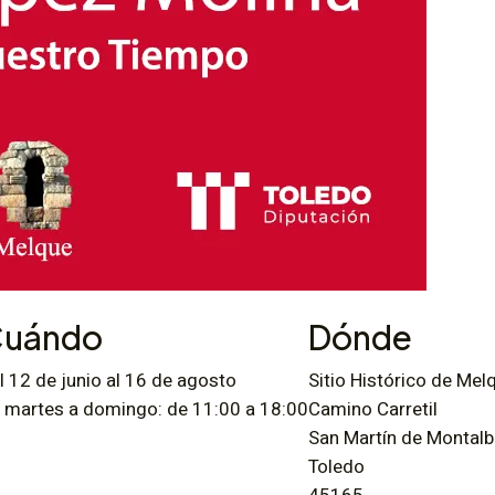
uándo
Dónde
l 12 de junio al 16 de agosto
Sitio Histórico de Mel
 martes a domingo: de 11:00 a 18:00
Camino Carretil
San Martín de Montal
Toledo