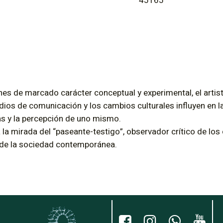
45165
es de marcado carácter conceptual y experimental, el artis
dios de comunicación y los cambios culturales influyen en la
s y la percepción de uno mismo.
 la mirada del “paseante-testigo”, observador crítico de l
 de la sociedad contemporánea.