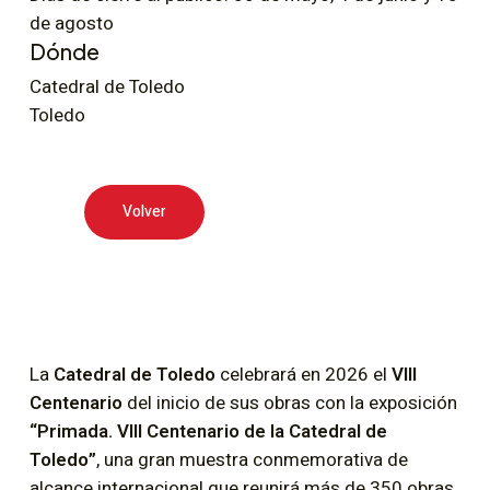
de agosto
Dónde
Catedral de Toledo
Toledo
Volver
La
Catedral de Toledo
celebrará en 2026 el
VIII
Centenario
del inicio de sus obras con la exposición
“Primada. VIII Centenario de la Catedral de
Toledo”
, una gran muestra conmemorativa de
alcance internacional que reunirá más de 350 obras