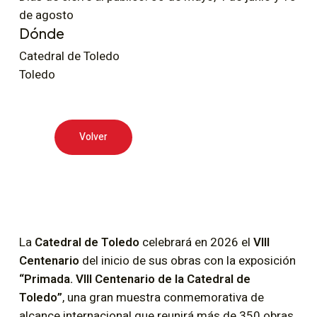
de agosto
Dónde
Catedral de Toledo
Toledo
Volver
La
Catedral de Toledo
celebrará en 2026 el
VIII
Centenario
del inicio de sus obras con la exposición
“Primada. VIII Centenario de la Catedral de
Toledo”
, una gran muestra conmemorativa de
alcance internacional que reunirá más de 350 obras