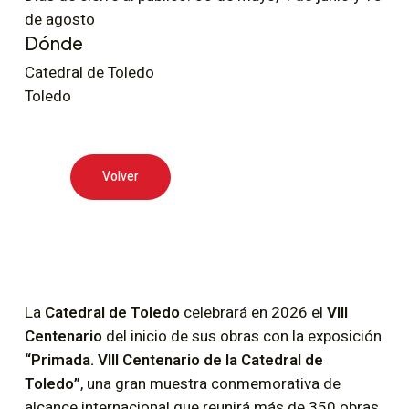
de agosto
Dónde
Catedral de Toledo
Toledo
Volver
La
Catedral de Toledo
celebrará en 2026 el
VIII
Centenario
del inicio de sus obras con la exposición
“Primada. VIII Centenario de la Catedral de
Toledo”
, una gran muestra conmemorativa de
alcance internacional que reunirá más de 350 obras