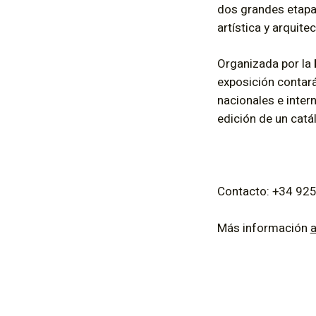
dos grandes etapas
artística y arquite
Organizada por la
exposición contará
nacionales e inter
edición de un cat
Contacto: +34 925
Más información
a