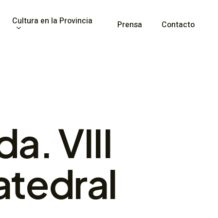
Cultura en la Provincia
Prensa
Contacto
a. VIII
atedral