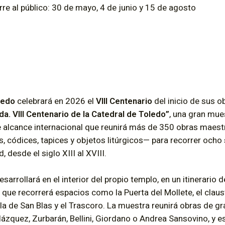
rre al público: 30 de mayo, 4 de junio y 15 de agosto
ledo
celebrará en 2026 el
VIII Centenario
del inicio de sus o
a. VIII Centenario de la Catedral de Toledo”
, una gran mue
alcance internacional que reunirá más de 350 obras maest
s, códices, tapices y objetos litúrgicos— para recorrer ocho s
d, desde el siglo XIII al XVIII.
sarrollará en el interior del propio templo, en un itinerario
ue recorrerá espacios como la Puerta del Mollete, el claustr
pilla de San Blas y el Trascoro. La muestra reunirá obras de 
ázquez, Zurbarán, Bellini, Giordano o Andrea Sansovino, y es