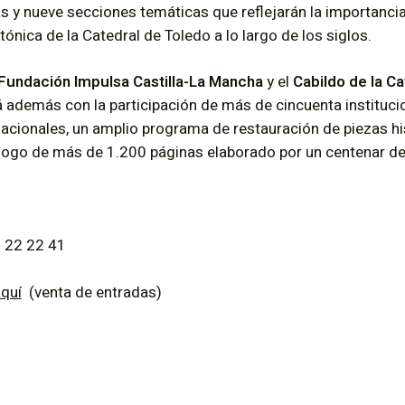
 y nueve secciones temáticas que reflejarán la importancia 
ctónica de la Catedral de Toledo a lo largo de los siglos.
Fundación Impulsa Castilla-La Mancha
y el
Cabildo de la C
 además con la participación de más de cincuenta instituci
nacionales, un amplio programa de restauración de piezas his
álogo de más de 1.200 páginas elaborado por un centenar de
 22 22 41
quí
(venta de entradas)