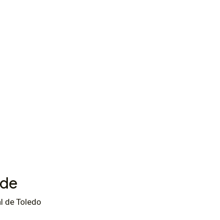
de
l de Toledo