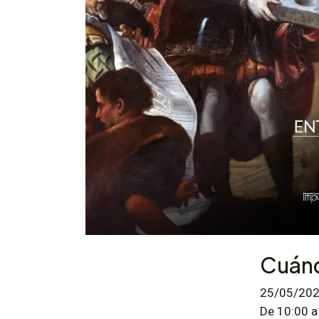
Cuán
25/05/20
De 10:00 a