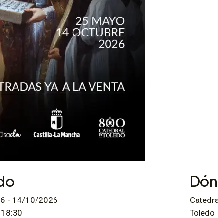
do
Dón
26 - 14/10/2026
Catedra
 18:30
Toledo