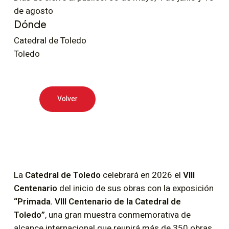
de agosto
Dónde
Catedral de Toledo
Toledo
Volver
La
Catedral de Toledo
celebrará en 2026 el
VIII
Centenario
del inicio de sus obras con la exposición
“Primada. VIII Centenario de la Catedral de
Toledo”
, una gran muestra conmemorativa de
alcance internacional que reunirá más de 350 obras