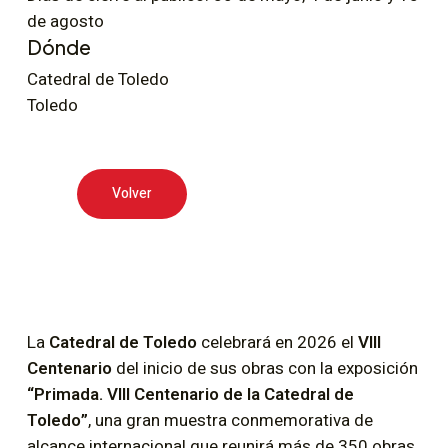
de agosto
Dónde
Catedral de Toledo
Toledo
Volver
La
Catedral de Toledo
celebrará en 2026 el
VIII
Centenario
del inicio de sus obras con la exposición
“Primada. VIII Centenario de la Catedral de
Toledo”
, una gran muestra conmemorativa de
alcance internacional que reunirá más de 350 obras