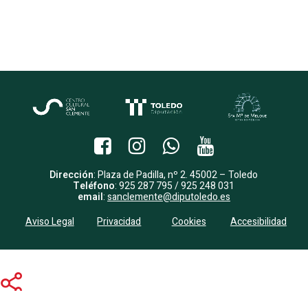
Dirección
: Plaza de Padilla, nº 2. 45002 – Toledo
Teléfono
: 925 287 795 / 925 248 031
email
:
sanclemente@diputoledo.es
Aviso Legal
Privacidad
Cookies
Accesibilidad
Share
Share
Share
Pin