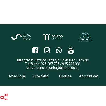
Dirección
: Plaza de Padilla, nº 2. 45002 – Toledo
Teléfono
: 925 287 795 / 925 248 031
email
:
sanclemente@diputoledo.es
Aviso Legal
Privacidad
Cookies
Accesibilidad
Share
Share
Share
Pin