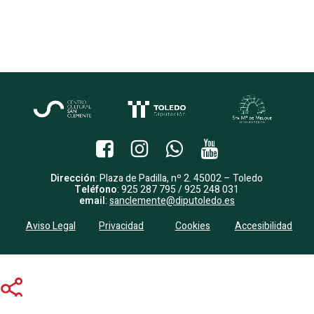
Dirección
: Plaza de Padilla, nº 2. 45002 – Toledo
Teléfono
: 925 287 795 / 925 248 031
email
:
sanclemente@diputoledo.es
Aviso Legal
Privacidad
Cookies
Accesibilidad
Share
Share
Share
Pin