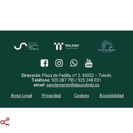
Dirección
: Plaza de Padilla, nº 2. 45002 – Toledo
Teléfono
: 925 287 795 / 925 248 031
email
:
sanclemente@diputoledo.es
Aviso Legal
Privacidad
Cookies
Accesibilidad
Share
Share
Share
Pin