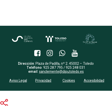
Dirección
: Plaza de Padilla, nº 2. 45002 – Toledo
Teléfono
: 925 287 795 / 925 248 031
email
:
sanclemente@diputoledo.es
Aviso Legal
Privacidad
Cookies
Accesibilidad
Share
Share
Share
Pin