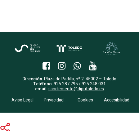
Dirección
: Plaza de Padilla, nº 2. 45002 – Toledo
Teléfono
: 925 287 795 / 925 248 031
email
:
sanclemente@diputoledo.es
Aviso Legal
Privacidad
Cookies
Accesibilidad
Share
Share
Share
Pin