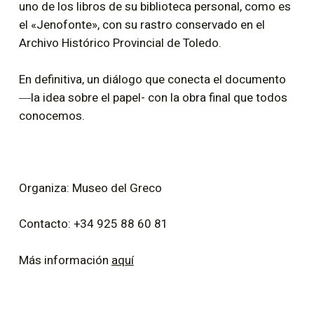
uno de los libros de su biblioteca personal, como es
el «Jenofonte», con su rastro conservado en el
Archivo Histórico Provincial de Toledo.
En definitiva, un diálogo que conecta el documento
―la idea sobre el papel- con la obra final que todos
conocemos.
Organiza: Museo del Greco
Contacto: +34 925 88 60 81
Más información
aquí