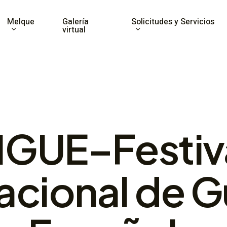
Melque
Solicitudes y Servicios
Galería
virtual
IGUE–Festiv
acional de G