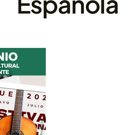
Española