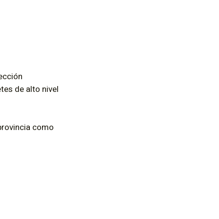
ección
tes de alto nivel
 provincia como