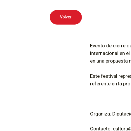
Volver
Evento de cierre 
internacional en el
en una propuesta m
Este festival repr
referente en la pr
Organiza: Diputaci
Contacto:
cultura