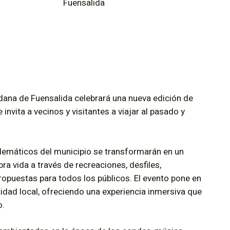
Fuensalida
ledana de Fuensalida celebrará una nueva edición de
e invita a vecinos y visitantes a viajar al pasado y
blemáticos del municipio se transformarán en un
ra vida a través de recreaciones, desfiles,
propuestas para todos los públicos. El evento pone en
ntidad local, ofreciendo una experiencia inmersiva que
o.