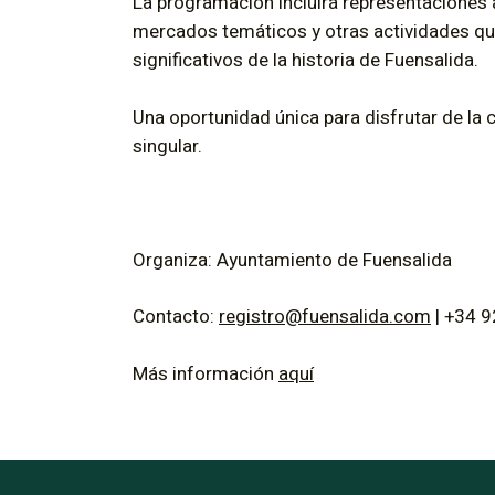
La programación incluirá representaciones 
mercados temáticos y otras actividades que
significativos de la historia de Fuensalida.
Una oportunidad única para disfrutar de la cu
singular.
Organiza: Ayuntamiento de Fuensalida
Contacto:
registro@fuensalida.com
| +34 9
Más información
aquí