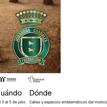
uándo
Dónde
l 3 al 5 de julio
Calles y espacios emblemáticos del munici