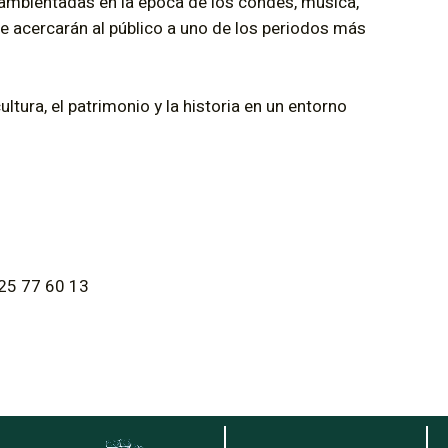
ambientadas en la época de los condes, música,
 acercarán al público a uno de los periodos más
ltura, el patrimonio y la historia en un entorno
25 77 60 13