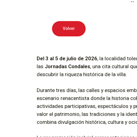
--
Volver
Del 3 al 5 de julio de 2026
, la localidad to
las
Jornadas Condales
, una cita cultural qu
descubrir la riqueza histórica de la villa.
Durante tres días, las calles y espacios em
escenario renacentista donde la historia cob
actividades participativas, espectáculos y 
valor el patrimonio, las tradiciones y la ide
combina divulgación histórica, cultura y oci