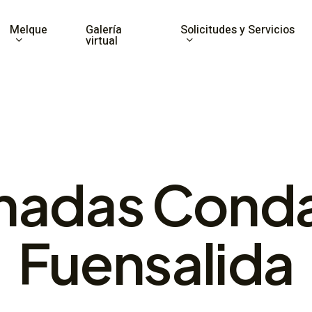
Melque
Solicitudes y Servicios
Galería
virtual
nadas Cond
Fuensalida