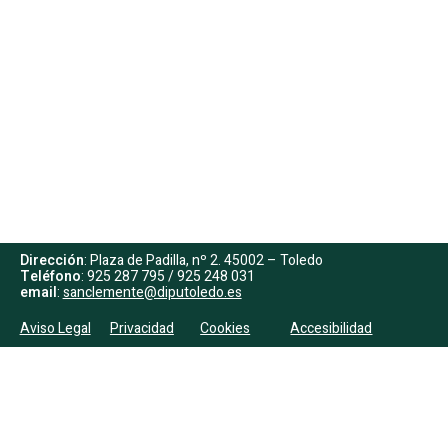
Dirección
: Plaza de Padilla, nº 2. 45002 – Toledo
Teléfono
: 925 287 795 / 925 248 031
email
:
sanclemente@diputoledo.es
Aviso Legal
Privacidad
Cookies
Accesibilidad