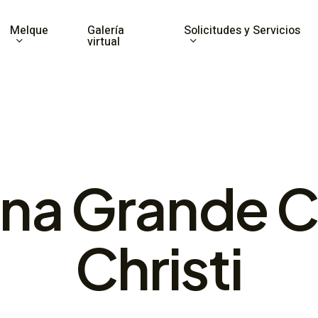
Melque
Solicitudes y Servicios
Galería
virtual
na Grande C
Christi