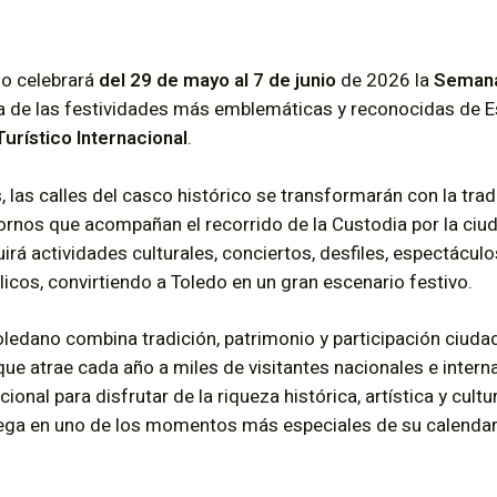
do celebrará
del 29 de mayo al 7 de junio
de 2026 la
Semana
na de las festividades más emblemáticas y reconocidas de E
Turístico Internacional
.
, las calles del casco histórico se transformarán con la tra
adornos que acompañan el recorrido de la Custodia por la ciu
irá actividades culturales, conciertos, desfiles, espectácul
licos, convirtiendo a Toledo en un gran escenario festivo.
toledano combina tradición, patrimonio y participación ciud
que atrae cada año a miles de visitantes nacionales e intern
onal para disfrutar de la riqueza histórica, artística y cultur
ga en uno de los momentos más especiales de su calendari