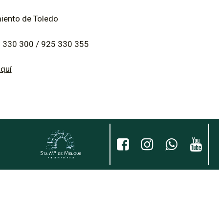
iento de Toledo
5 330 300 / 925 330 355
quí