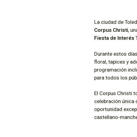
La ciudad de Tole
Corpus Christi
, u
Fiesta de Interés 
Durante estos días
floral, tapices y 
programación inclu
para todos los púb
El Corpus Christi 
celebración única 
oportunidad excepci
castellano-manche