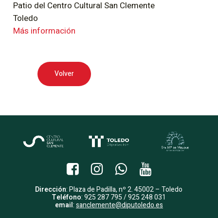
Patio del Centro Cultural San Clemente
Toledo
Más información
Volver
Dirección
: Plaza de Padilla, nº 2. 45002 – Toledo
Teléfono
: 925 287 795 / 925 248 031
email
:
sanclemente@diputoledo.es