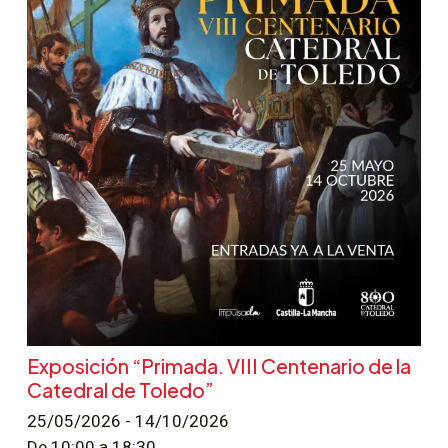
Exposición “Primada. VIII Centenario de la
Catedral de Toledo”
25/05/2026 - 14/10/2026
De 10:00 a 18:30