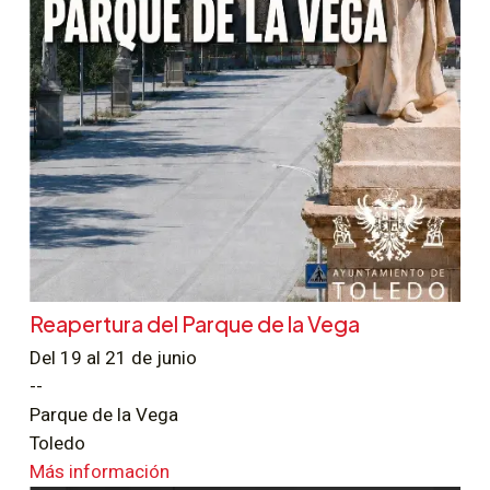
Reapertura del Parque de la Vega
Del 19 al 21 de junio
--
Parque de la Vega
Toledo
Más información