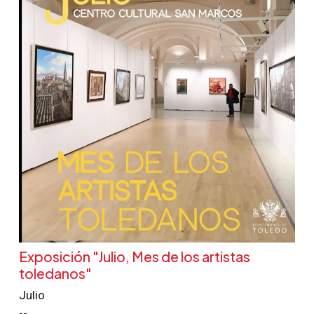
Exposición "Julio, Mes de los artistas
toledanos"
Julio
--